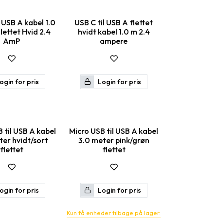
 USB A kabel 1.0
USB C til USB A flettet
lettet Hvid 2.4
hvidt kabel 1.0 m 2.4
AmP
ampere
ogin for pris
Login for pris
 til USB A kabel
Micro USB til USB A kabel
ter hvidt/sort
3.0 meter pink/grøn
flettet
flettet
ogin for pris
Login for pris
Kun få enheder tilbage på lager.