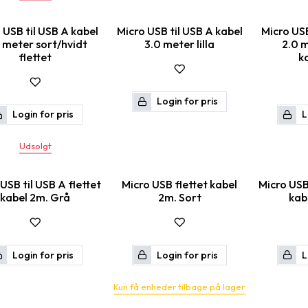
 USB til USB A kabel
Micro USB til USB A kabel
Micro USB
 meter sort/hvidt
3.0 meter lilla
2.0 m
flettet
k
Login for pris
Login for pris
L
Udsolgt
USB til USB A flettet
Micro USB flettet kabel
Micro USB 
kabel 2m. Grå
2m. Sort
kab
Login for pris
Login for pris
L
Kun få enheder tilbage på lager.