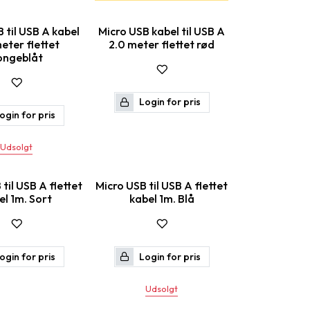
 til USB A kabel
Micro USB kabel til USB A
eter flettet
2.0 meter flettet rød
ongeblåt
Login for pris
ogin for pris
Udsolgt
til USB A flettet
Micro USB til USB A flettet
el 1m. Sort
kabel 1m. Blå
ogin for pris
Login for pris
Udsolgt