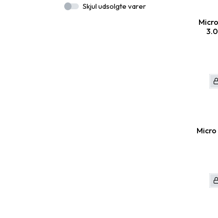
Skjul udsolgte varer
Micro
3.0
Micro 