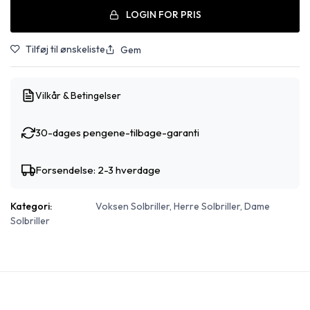
LOGIN FOR PRIS
Tilføj til ønskeliste
Gem
Vilkår & Betingelser
30-dages pengene-tilbage-garanti
Forsendelse: 2-3 hverdage
Kategori:
Voksen Solbriller, Herre Solbriller, Dame
Solbriller