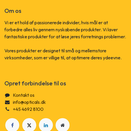
Om os
Vi er et hold af passionerede individer, hvis mål er at
forbedre alles liv gennem nyskabende produkter. Vi laver
fantastiske produkter for at løse jeres forretnings problemer.
Vores produkter er designet til små og mellemstore
virksomheder, som er villige til, at optimere deres ydeevne.
Opret forbindelse til os
Kontakt os
info@opticals.dk
+45 4692 8100