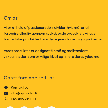
Om os
Vi er et hold af passionerede individer, hvis mål er at
forbedre alles liv gennem nyskabende produkter. Vi laver
fantastiske produkter for at løse jeres forretnings problemer.
Vores produkter er designet til små og mellemstore
virksomheder, som er villige til, at optimere deres ydeevne.
Opret forbindelse til os
Kontakt os
info@opticals.dk
+45 4692 8100