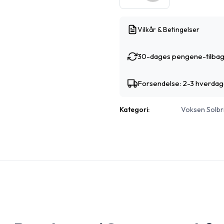
Vilkår & Betingelser
30-dages pengene-tilbag
Forsendelse: 2-3 hverda
Kategori:
Voksen Solbri