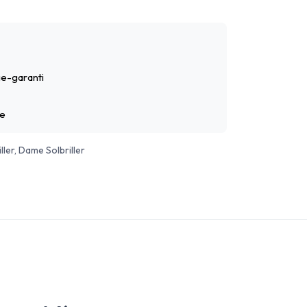
e-garanti
ge
ller, Dame Solbriller