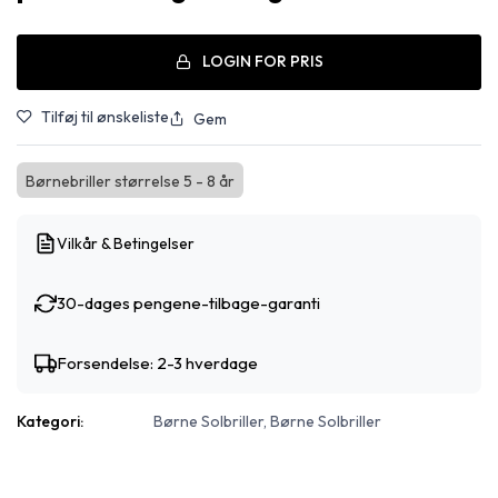
LOGIN FOR PRIS
Tilføj til ønskeliste
Gem
Børnebriller størrelse 5 - 8 år
Vilkår & Betingelser
30-dages pengene-tilbage-garanti
Forsendelse: 2-3 hverdage
Kategori:
Børne Solbriller, Børne Solbriller