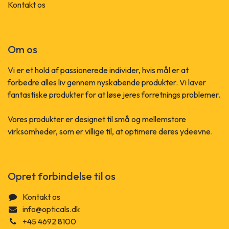
Kontakt os
Om os
Vi er et hold af passionerede individer, hvis mål er at
forbedre alles liv gennem nyskabende produkter. Vi laver
fantastiske produkter for at løse jeres forretnings problemer.
Vores produkter er designet til små og mellemstore
virksomheder, som er villige til, at optimere deres ydeevne.
Opret forbindelse til os
Kontakt os
info@opticals.dk
+45 4692 8100