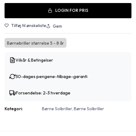
LOGIN FOR PRIS
Tilføj til ønskeliste
Gem
Børnebriller størrelse 5 - 8 år
Vilkår & Betingelser
30-dages pengene-tilbage-garanti
Forsendelse: 2-3 hverdage
Kategori:
Børne Solbriller, Børne Solbriller