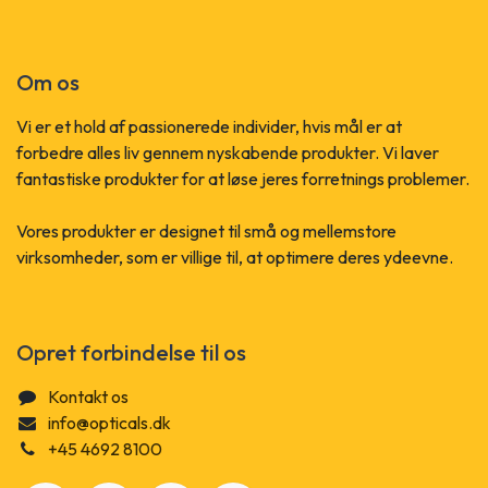
Om os
Vi er et hold af passionerede individer, hvis mål er at
forbedre alles liv gennem nyskabende produkter. Vi laver
fantastiske produkter for at løse jeres forretnings problemer.
Vores produkter er designet til små og mellemstore
virksomheder, som er villige til, at optimere deres ydeevne.
Opret forbindelse til os
Kontakt os
info@opticals.dk
+45 4692 8100