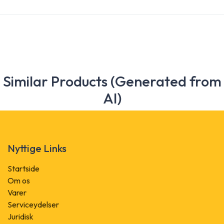
Similar Products (Generated from
AI)
Nyttige Links
Startside
Om os
Varer
Serviceydelser
Juridisk