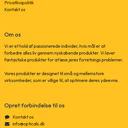
Privatlivspolitik
Kontakt os
Om os
Vi er et hold af passionerede individer, hvis mål er at
forbedre alles liv gennem nyskabende produkter. Vi laver
fantastiske produkter for at løse jeres forretnings problemer.
Vores produkter er designet til små og mellemstore
virksomheder, som er villige til, at optimere deres ydeevne.
Opret forbindelse til os
Kontakt os
info@opticals.dk