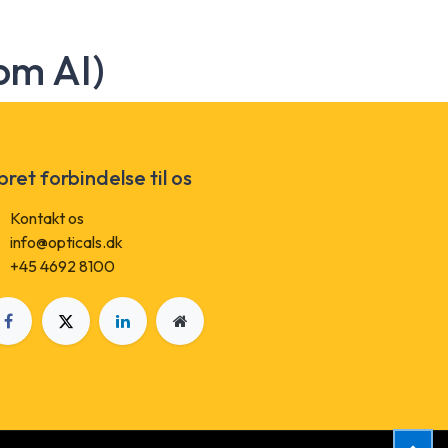
om AI)
ret forbindelse til os
Kontakt os
info@opticals.dk
+45 4692 8100