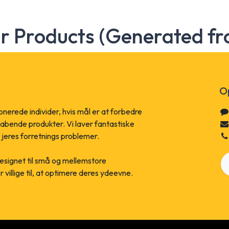
ar Products (Generated fr
Op
ionerede individer, hvis mål er at forbedre
kabende produkter. Vi laver fantastiske
 jeres forretnings problemer.
esignet til små og mellemstore
villige til, at optimere deres ydeevne.