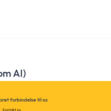
om AI)
ret forbindelse til os
Kontakt os