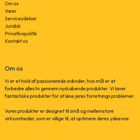
Om os
Varer
Serviceydelser
Juridisk
Privatlivspolitik
Kontakt os
Om os
Vi er et hold af passionerede individer, hvis mål er at
forbedre alles liv gennem nyskabende produkter. Vi laver
fantastiske produkter for at løse jeres forretnings problemer.
Vores produkter er designet til små og mellemstore
virksomheder, som er villige til, at optimere deres ydeevne.