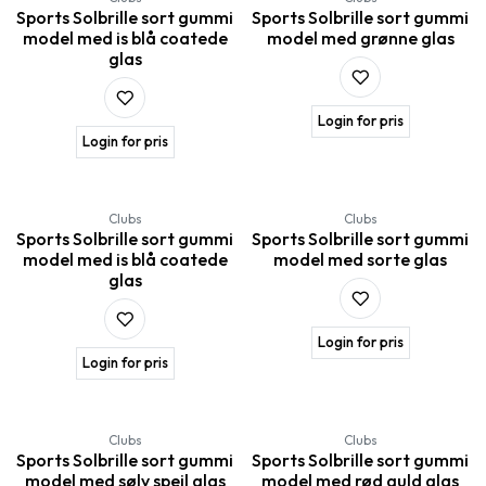
Sports Solbrille sort gummi
Sports Solbrille sort gummi
model med is blå coatede
model med grønne glas
glas
Login for pris
Login for pris
Clubs
Clubs
Sports Solbrille sort gummi
Sports Solbrille sort gummi
model med is blå coatede
model med sorte glas
glas
Login for pris
Login for pris
Clubs
Clubs
Sports Solbrille sort gummi
Sports Solbrille sort gummi
model med sølv spejl glas
model med rød guld glas