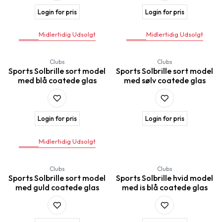
Login for pris
Login for pris
Midlertidig Udsolgt
Midlertidig Udsolgt
Clubs
Clubs
Sports Solbrille sort model
Sports Solbrille sort model
med blå coatede glas
med sølv coatede glas
Login for pris
Login for pris
Midlertidig Udsolgt
Clubs
Clubs
Sports Solbrille sort model
Sports Solbrille hvid model
med guld coatede glas
med is blå coatede glas