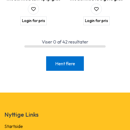
Login for pris
Login for pris
Viser
0
af
42
resultater
Hent flere
Nyttige Links
Startside