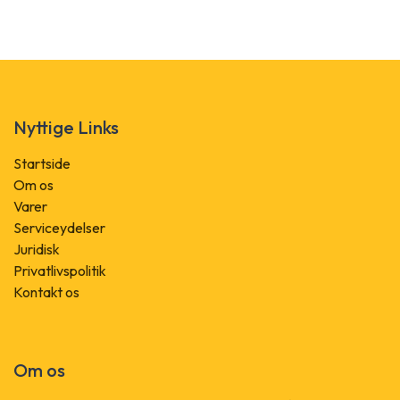
Nyttige Links
Startside
Om os
Varer
Serviceydelser
Juridisk
Privatlivspolitik
Kontakt os
Om os