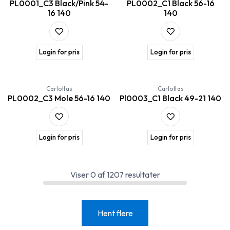
PL0001_C3 Black/Pink 54-
PL0002_C1 Black 56-16
16 140
140
Login for pris
Login for pris
Carlottas
Carlottas
PL0002_C3 Mole 56-16 140
Pl0003_C1 Black 49-21 140
Login for pris
Login for pris
Viser
0
af
1207
resultater
Hent flere